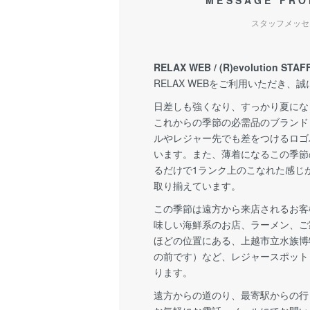
MESSAGE FRO
スタッフメッセ
RELAX WEB / (R)evolution STAF
RELAX WEBをご利用いただき、
日差しも強くなり、すっかり夏にな
これからの季節の必需品のブランド
ルやレジャー先でも差をつけるロゴ
います。また、薄着になるこの季節
るだけで1ランク上のこなれた感じ
取り揃えています。
この季節は遠方から来店されるお客
味しい海鮮系のお店、ラーメン、ご
ほどの位置にある、上越市立水族博
の前です）など、レジャースポット
ります。
遠方からの道のり、最寄駅からの行