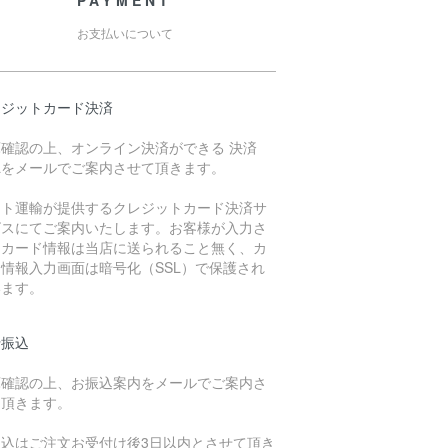
PAYMENT
お支払いについて
レジットカード決済
庫確認の上、オンライン決済ができる 決済
Lをメールでご案内させて頂きます。
マト運輸が提供するクレジットカード決済サ
ビスにてご案内いたします。お客様が入力さ
たカード情報は当店に送られること無く、カ
情報入力画面は暗号化（SSL）で保護され
います。
行振込
庫確認の上、お振込案内をメールでご案内さ
て頂きます。
振込はご注文お受付け後3日以内とさせて頂き