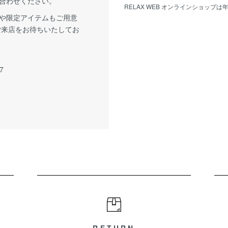
合わせください。
RELAX WEB オンラインショップ
や限定アイテムもご用意
ご来店をお待ちいたしてお
7