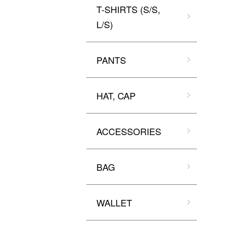
T-SHIRTS (S/S,
L/S)
PANTS
HAT, CAP
ACCESSORIES
BAG
WALLET