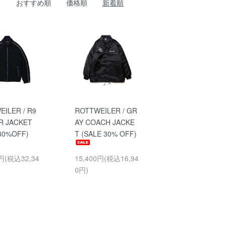
おすすめ順
価格順
新着順
ILER / R9
ROTTWEILER / GR
R JACKET
AY COACH JACKE
30%OFF)
T (SALE 30% OFF)
0円(税込32,34
15,400円(税込16,94
0円)