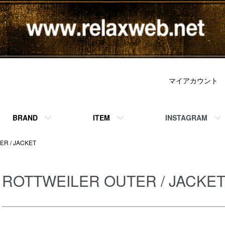
マイアカウント
BRAND
ITEM
INSTAGRAM
ER / JACKET
ROTTWEILER OUTER / JACKE