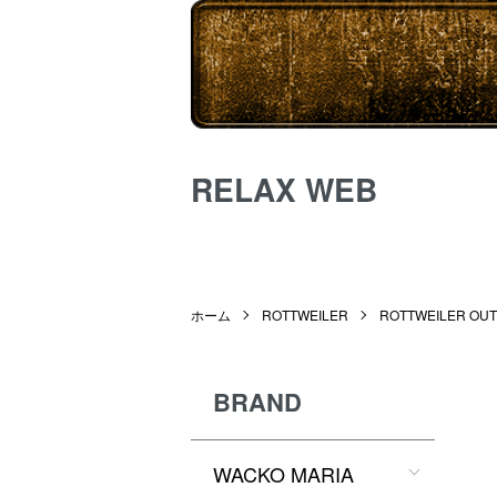
RELAX WEB
ホーム
ROTTWEILER
ROTTWEILER OUT
BRAND
WACKO MARIA