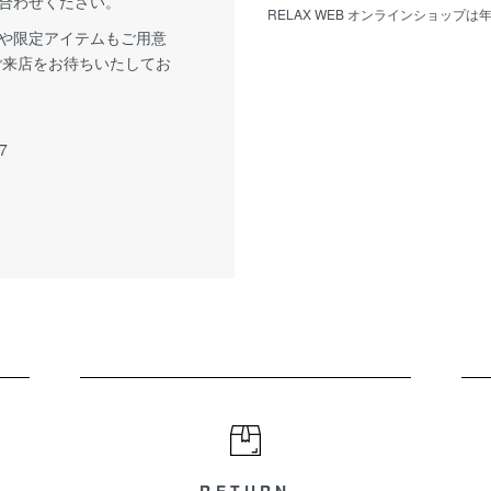
合わせください。
RELAX WEB オンラインショップ
や限定アイテムもご用意
ご来店をお待ちいたしてお
7