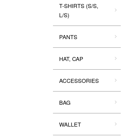
T-SHIRTS (S/S,
L/S)
PANTS
HAT, CAP
ACCESSORIES
BAG
WALLET