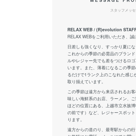
MESSAGE FRO
スタッフメッセ
RELAX WEB / (R)evolution STAF
RELAX WEBをご利用いただき、
日差しも強くなり、すっかり夏にな
これからの季節の必需品のブランド
ルやレジャー先でも差をつけるロゴ
います。また、薄着になるこの季節
るだけで1ランク上のこなれた感じ
取り揃えています。
この季節は遠方から来店されるお客
味しい海鮮系のお店、ラーメン、ご
ほどの位置にある、上越市立水族博
の前です）など、レジャースポット
ります。
遠方からの道のり、最寄駅からの行