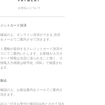
PAYMENT
お支払いについて
レジットカード決済
庫確認の上、オンライン決済ができる 決済
Lをメールでご案内させて頂きます。
マト運輸が提供するクレジットカード決済サ
ビスにてご案内いたします。お客様が入力さ
たカード情報は当店に送られること無く、カ
情報入力画面は暗号化（SSL）で保護され
います。
行振込
庫確認の上、お振込案内をメールでご案内さ
て頂きます。
振込はご注文お受付け後3日以内とさせて頂き