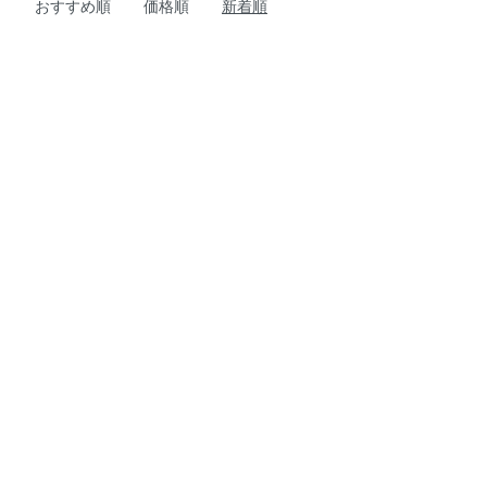
おすすめ順
価格順
新着順