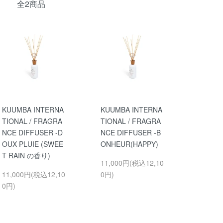
全2商品
KUUMBA INTERNA
KUUMBA INTERNA
TIONAL / FRAGRA
TIONAL / FRAGRA
NCE DIFFUSER -D
NCE DIFFUSER -B
OUX PLUIE (SWEE
ONHEUR(HAPPY)
T RAIN の香り)
11,000円(税込12,10
11,000円(税込12,10
0円)
0円)