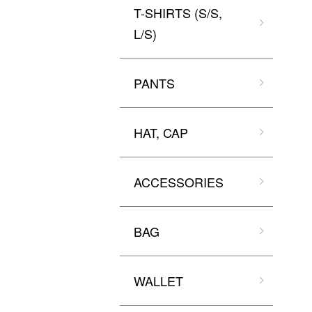
T-SHIRTS (S/S,
L/S)
PANTS
HAT, CAP
ACCESSORIES
BAG
WALLET