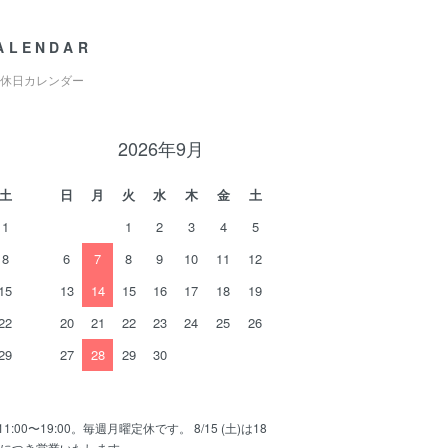
ALENDAR
休日カレンダー
2026年9月
土
日
月
火
水
木
金
土
1
1
2
3
4
5
8
6
7
8
9
10
11
12
15
13
14
15
16
17
18
19
22
20
21
22
23
24
25
26
29
27
28
29
30
11:00〜19:00。毎週月曜定休です。 8/15 (土)は18
日につき営業いたします。