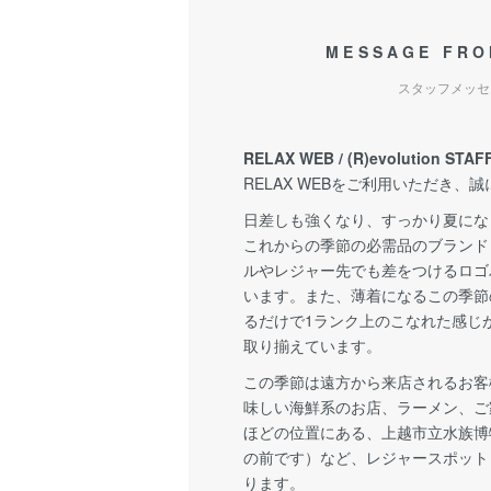
MESSAGE FRO
スタッフメッセ
RELAX WEB / (R)evolution STAF
RELAX WEBをご利用いただき、
日差しも強くなり、すっかり夏にな
これからの季節の必需品のブランド
ルやレジャー先でも差をつけるロゴ
います。また、薄着になるこの季節
るだけで1ランク上のこなれた感じ
取り揃えています。
この季節は遠方から来店されるお客
味しい海鮮系のお店、ラーメン、ご
ほどの位置にある、上越市立水族博
の前です）など、レジャースポット
ります。