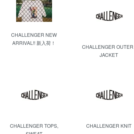
CHALLENGER NEW
ARRIVAL!! 新入荷！
CHALLENGER OUTER 
JACKET
CHALLENGER TOPS,
CHALLENGER KNIT
SWEAT