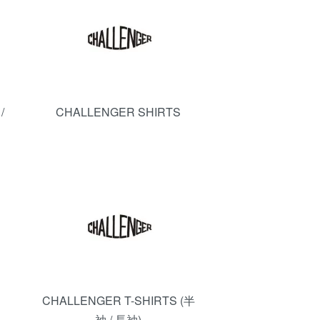
/
CHALLENGER SHIRTS
CHALLENGER T-SHIRTS (半
袖 / 長袖)