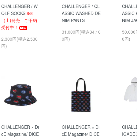
CHALLENGER / W
CHALLENGER / CL
CHALL
OLF SOCKS
8/8
ASSIC WASHED DE
ASSIC
（土)発売！ご予約
NIM PANTS
NIM J
受付中！
31,000円(税込34,10
50,00
2,300円(税込2,530
0円)
0円)
円)
CHALLENGER × Di
CHALLENGER × Di
CHALL
cE Magazine/ DICE
cE Magazine/ DICE
IGADE 