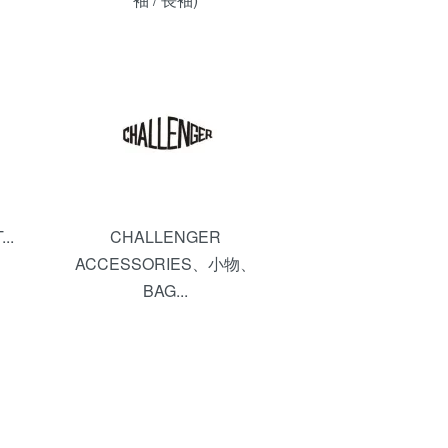
..
CHALLENGER
ACCESSORIES、小物、
BAG...