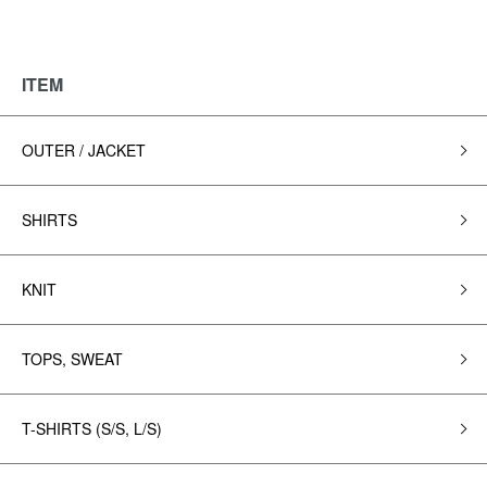
ITEM
OUTER / JACKET
SHIRTS
KNIT
TOPS, SWEAT
T-SHIRTS (S/S, L/S)