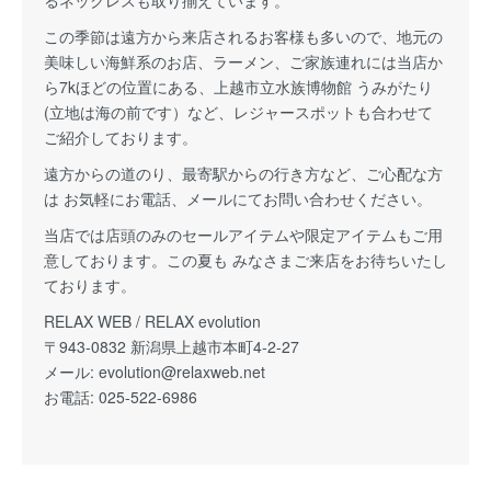
るネックレスも取り揃えています。
この季節は遠方から来店されるお客様も多いので、地元の
美味しい海鮮系のお店、ラーメン、ご家族連れには当店か
ら7kほどの位置にある、上越市立水族博物館 うみがたり
(立地は海の前です）など、レジャースポットも合わせて
ご紹介しております。
遠方からの道のり、最寄駅からの行き方など、ご心配な方
は お気軽にお電話、メールにてお問い合わせください。
当店では店頭のみのセールアイテムや限定アイテムもご用
意しております。この夏も みなさまご来店をお待ちいたし
ております。
RELAX WEB / RELAX evolution
〒943-0832 新潟県上越市本町4-2-27
メール:
evolution@relaxweb.net
お電話: 025-522-6986