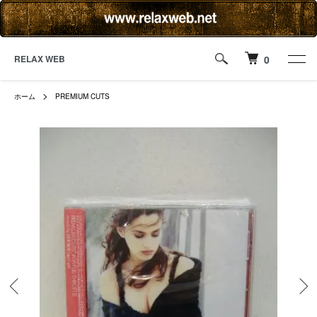
RELAX WEB
0
ホーム
PREMIUM CUTS