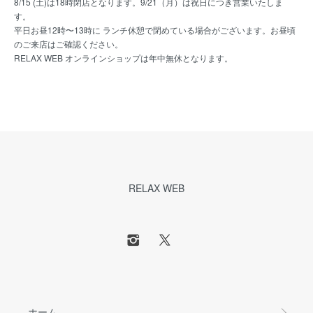
8/15 (土)は18時閉店となります。9/21（月）は祝日につき営業いたしま
す。
平日お昼12時〜13時に ランチ休憩で閉めている場合がございます。お昼頃
のご来店はご確認ください。
RELAX WEB オンラインショップは年中無休となります。
RELAX WEB
ホーム