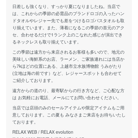
日差しも強くなり、すっかり夏になりましたね。当店で
は、これからの季節の必需品のブランドロゴの入ったハン
ドタオルやレジャー先でも差をつけるロゴバスタオルも取
り揃えています。また、薄着になるこの季節の首元のアク
セ、合わせるだけで1ランク上のこなれた感じが演出でき
るネックレスも取り揃えています。
この季節は遠方から来店されるお客様も多いので、地元の
美味しい海鮮系のお店、ラーメン、ご家族連れには当店か
ら7kほどの位置にある、上越市立水族博物館 うみがたり
(立地は海の前です）など、レジャースポットも合わせて
ご紹介しております。
遠方からの道のり、最寄駅からの行き方など、ご心配な方
は お気軽にお電話、メールにてお問い合わせください。
当店では店頭のみのセールアイテムや限定アイテムもご用
意しております。この夏も みなさまご来店をお待ちいたし
ております。
RELAX WEB / RELAX evolution