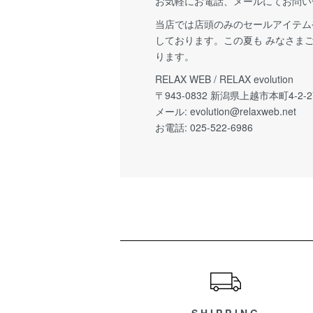
お気軽にお電話、メールにてお問い
当店では店頭のみのセールアイテム
しております。この夏も みなさま
ります。
RELAX WEB / RELAX evolution
〒943-0832 新潟県上越市本町4-2-2
メール:
evolution@relaxweb.net
お電話: 025-522-6986
ショッピングガイド