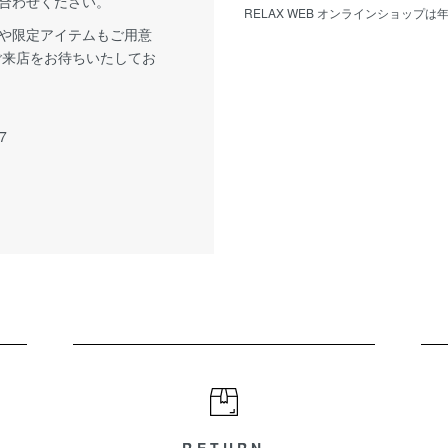
合わせください。
RELAX WEB オンラインショップ
や限定アイテムもご用意
ご来店をお待ちいたしてお
7