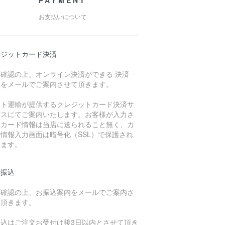
PAYMENT
お支払いについて
レジットカード決済
庫確認の上、オンライン決済ができる 決済
Lをメールでご案内させて頂きます。
マト運輸が提供するクレジットカード決済サ
ビスにてご案内いたします。お客様が入力さ
たカード情報は当店に送られること無く、カ
情報入力画面は暗号化（SSL）で保護され
います。
行振込
庫確認の上、お振込案内をメールでご案内さ
て頂きます。
振込はご注文お受付け後3日以内とさせて頂き