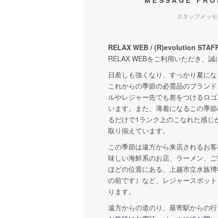
MESSAGE FRO
スタッフメッセ
RELAX WEB / (R)evolution STAF
RELAX WEBをご利用いただき、
日差しも強くなり、すっかり夏にな
これからの季節の必需品のブランド
ルやレジャー先でも差をつけるロゴ
います。また、薄着になるこの季節
るだけで1ランク上のこなれた感じ
取り揃えています。
この季節は遠方から来店されるお客
味しい海鮮系のお店、ラーメン、ご
ほどの位置にある、上越市立水族博
の前です）など、レジャースポット
ります。
遠方からの道のり、最寄駅からの行