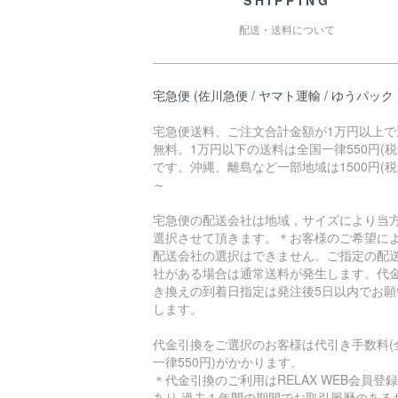
SHIPPING
配送・送料について
宅急便 (佐川急便 / ヤマト運輸 / ゆうパック 
宅急便送料、ご注文合計金額が1万円以上で
無料。1万円以下の送料は全国一律550円(税
です。沖縄、離島など一部地域は1500円(税
～
宅急便の配送会社は地域，サイズにより当
選択させて頂きます。＊お客様のご希望に
配送会社の選択はできません。ご指定の配
社がある場合は通常送料が発生します。代
き換えの到着日指定は発注後5日以内でお願
します。
代金引換をご選択のお客様は代引き手数料(
一律550円)がかかります。
＊代金引換のご利用はRELAX WEB会員登
あり 過去１年間の期間でお取引履歴のある