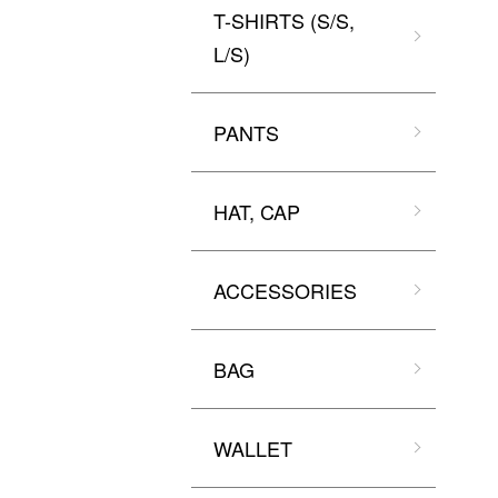
T-SHIRTS (S/S,
L/S)
PANTS
HAT, CAP
ACCESSORIES
BAG
WALLET