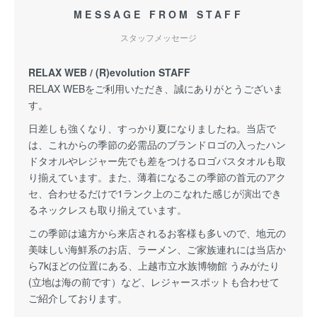
MESSAGE FROM STAFF
スタッフメッセージ
RELAX WEB / (R)evolution STAFF
RELAX WEBをご利用いただき、誠にありがとうございま
す。
日差しも強くなり、すっかり夏になりましたね。当店で
は、これからの季節の必需品のブランドロゴの入ったハン
ドタオルやレジャー先でも差をつけるロゴバスタオルも取
り揃えています。また、薄着になるこの季節の首元のアク
セ、合わせるだけで1ランク上のこなれた感じが演出でき
るネックレスも取り揃えています。
この季節は遠方から来店されるお客様も多いので、地元の
美味しい海鮮系のお店、ラーメン、ご家族連れには当店か
ら7kほどの位置にある、上越市立水族博物館 うみがたり
(立地は海の前です）など、レジャースポットも合わせて
ご紹介しております。