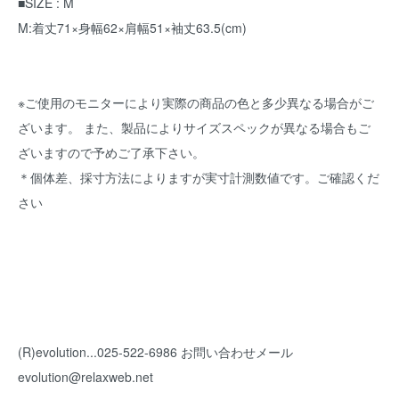
■SIZE : M
M:着丈71×身幅62×肩幅51×袖丈63.5(cm)
※ご使用のモニターにより実際の商品の色と多少異なる場合がご
ざいます。 また、製品によりサイズスペックが異なる場合もご
ざいますので予めご了承下さい。
＊個体差、採寸方法によりますが実寸計測数値です。ご確認くだ
さい
(R)evolution...025-522-6986 お問い合わせメール
evolution@relaxweb.net