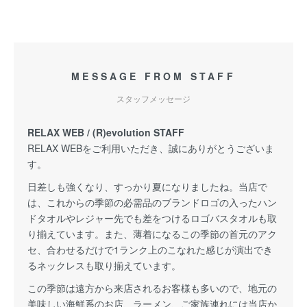
MESSAGE FROM STAFF
スタッフメッセージ
RELAX WEB / (R)evolution STAFF
RELAX WEBをご利用いただき、誠にありがとうございま
す。
日差しも強くなり、すっかり夏になりましたね。当店で
は、これからの季節の必需品のブランドロゴの入ったハン
ドタオルやレジャー先でも差をつけるロゴバスタオルも取
り揃えています。また、薄着になるこの季節の首元のアク
セ、合わせるだけで1ランク上のこなれた感じが演出でき
るネックレスも取り揃えています。
この季節は遠方から来店されるお客様も多いので、地元の
美味しい海鮮系のお店、ラーメン、ご家族連れには当店か