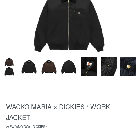
WACKO MARIA × DICKIES / WORK
JACKET
25FW-WMO-DC01 DICKIES /