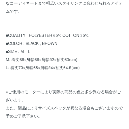
なコーディネートまで幅広いスタイリングに合わせられるアイテ
ムです。
■QUALITY : POLYESTER 65% COTTON 35%
■COLOR : BLACK , BROWN
■SIZE : M、L
M: 着丈68×身幅66×肩幅52×袖丈63(cm)
L: 着丈70×身幅68×肩幅54×袖丈64.5(cm)
※ご使用のモニターにより実際の商品の色と多少異なる場合がご
ざいます。
また、製品によりサイズスペックが異なる場合もございますので
予めご了承下さい。