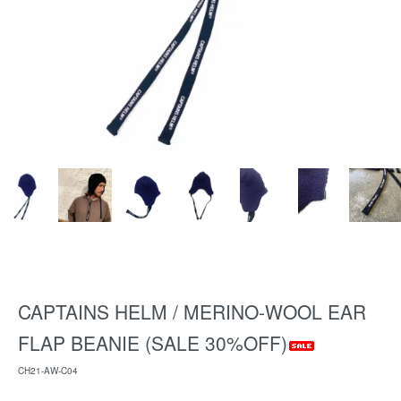
CAPTAINS HELM / MERINO-WOOL EAR
FLAP BEANIE (SALE 30%OFF)
CH21-AW-C04