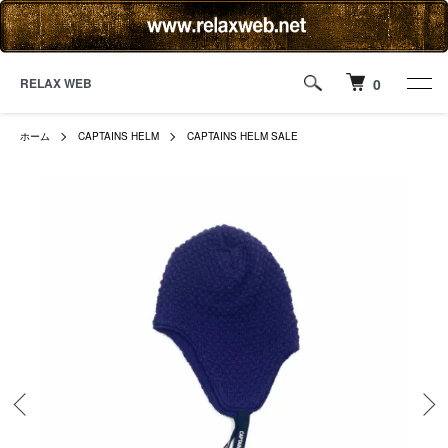
RELAX WEB
0
ホーム
CAPTAINS HELM
CAPTAINS HELM SALE