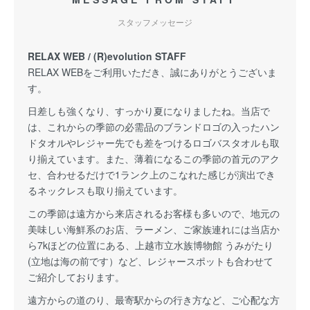
スタッフメッセージ
RELAX WEB / (R)evolution STAFF
RELAX WEBをご利用いただき、誠にありがとうございま
す。
日差しも強くなり、すっかり夏になりましたね。当店で
は、これからの季節の必需品のブランドロゴの入ったハン
ドタオルやレジャー先でも差をつけるロゴバスタオルも取
り揃えています。また、薄着になるこの季節の首元のアク
セ、合わせるだけで1ランク上のこなれた感じが演出でき
るネックレスも取り揃えています。
この季節は遠方から来店されるお客様も多いので、地元の
美味しい海鮮系のお店、ラーメン、ご家族連れには当店か
ら7kほどの位置にある、上越市立水族博物館 うみがたり
(立地は海の前です）など、レジャースポットも合わせて
ご紹介しております。
遠方からの道のり、最寄駅からの行き方など、ご心配な方