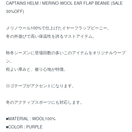
CAPTAINS HELM / MERINO-WOOL EAR FLAP BEANIE (SALE
30%OFF)
メリノウール100%で仕上げたイヤーフラップビーニー。
冬の外遊びで高い保温性を誇るマストアイテム。
秋冬シーズンに登場回数の多いこのアイテムをオリジナルウーブ
ン。
程よい厚みと、被り心地が特徴。
ロゴテープがアクセントになります。
冬のアクティブスポーツにも対応します。
■MATERIAL : WOOL100%
■COLOR : PURPLE