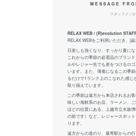
MESSAGE FRO
スタッフメッセ
RELAX WEB / (R)evolution STAF
RELAX WEBをご利用いただき、
日差しも強くなり、すっかり夏にな
これからの季節の必需品のブランド
ルやレジャー先でも差をつけるロゴ
います。また、薄着になるこの季節
るだけで1ランク上のこなれた感じ
取り揃えています。
この季節は遠方から来店されるお客
味しい海鮮系のお店、ラーメン、ご
ほどの位置にある、上越市立水族博
の前です）など、レジャースポット
ります。
遠方からの道のり、最寄駅からの行