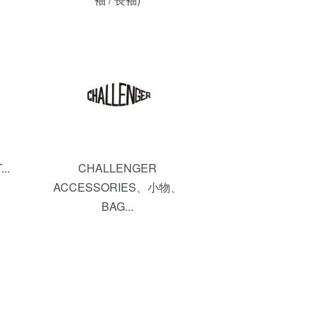
..
CHALLENGER
ACCESSORIES、小物、
BAG...