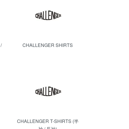
/
CHALLENGER SHIRTS
CHALLENGER T-SHIRTS (半
袖 / 長袖)