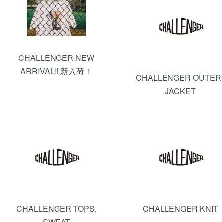
CHALLENGER NEW
ARRIVAL!! 新入荷！
CHALLENGER OUTER 
JACKET
CHALLENGER TOPS,
CHALLENGER KNIT
SWEAT