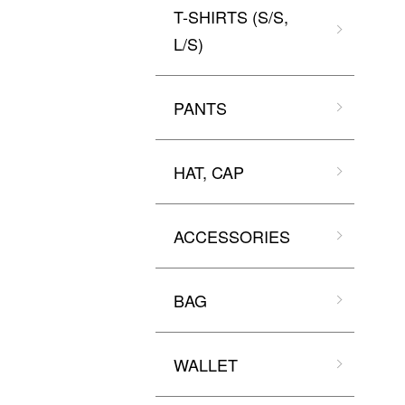
T-SHIRTS (S/S,
L/S)
PANTS
HAT, CAP
ACCESSORIES
BAG
WALLET