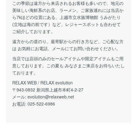
この季節は遠方から来店されるお客様も多いので、地元の
美味しい海鮮系のお店、ラーメン、ご家族連れには当店か
ら7kほどの位置にある、上越市立水族博物館 うみがたり
(立地は海の前です）など、レジャースポットも合わせて
ご紹介しております。
遠方からの道のり、最寄駅からの行き方など、ご心配な方
は お気軽にお電話、メールにてお問い合わせください。
当店では店頭のみのセールアイテムや限定アイテムもご用
意しております。この夏も みなさまご来店をお待ちいたし
ております。
RELAX WEB / RELAX evolution
〒943-0832 新潟県上越市本町4-2-27
メール:
evolution@relaxweb.net
お電話: 025-522-6986