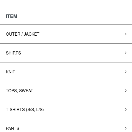
ITEM
OUTER / JACKET
SHIRTS
KNIT
TOPS, SWEAT
T-SHIRTS (S/S, L/S)
PANTS