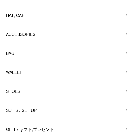
HAT, CAP
ACCESSORIES
BAG
WALLET
SHOES
SUITS / SET UP
GIFT / ギフト,プレゼント