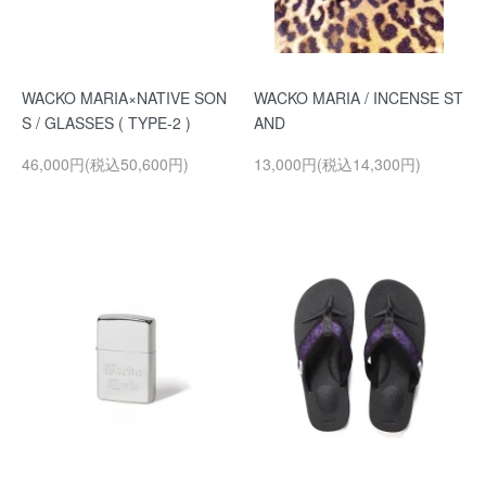
WACKO MARIA×NATIVE SON
WACKO MARIA / INCENSE ST
S / GLASSES ( TYPE-2 )
AND
46,000円(税込50,600円)
13,000円(税込14,300円)