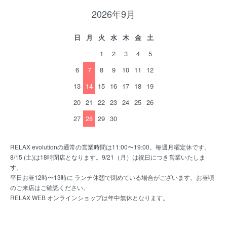
2026年9月
日
月
火
水
木
金
土
1
2
3
4
5
6
7
8
9
10
11
12
13
14
15
16
17
18
19
20
21
22
23
24
25
26
27
28
29
30
RELAX evolutionの通常の営業時間は11:00〜19:00。毎週月曜定休です。
8/15 (土)は18時閉店となります。9/21（月）は祝日につき営業いたしま
す。
平日お昼12時〜13時に ランチ休憩で閉めている場合がございます。お昼頃
のご来店はご確認ください。
RELAX WEB オンラインショップは年中無休となります。