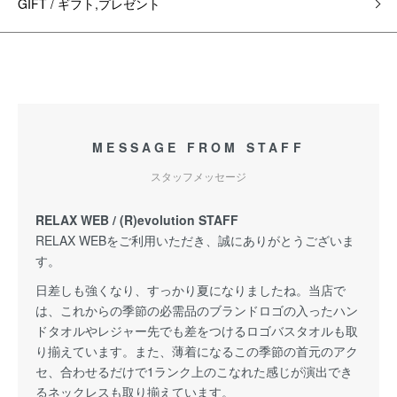
GIFT / ギフト,プレゼント
MESSAGE FROM STAFF
スタッフメッセージ
RELAX WEB / (R)evolution STAFF
RELAX WEBをご利用いただき、誠にありがとうございま
す。
日差しも強くなり、すっかり夏になりましたね。当店で
は、これからの季節の必需品のブランドロゴの入ったハン
ドタオルやレジャー先でも差をつけるロゴバスタオルも取
り揃えています。また、薄着になるこの季節の首元のアク
セ、合わせるだけで1ランク上のこなれた感じが演出でき
るネックレスも取り揃えています。