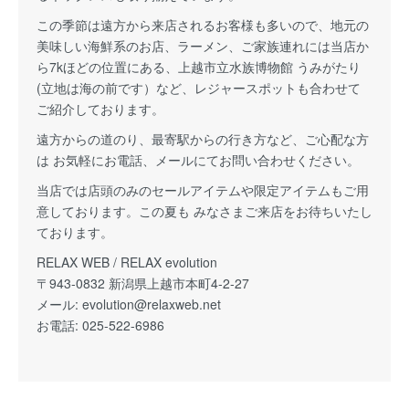
この季節は遠方から来店されるお客様も多いので、地元の
美味しい海鮮系のお店、ラーメン、ご家族連れには当店か
ら7kほどの位置にある、上越市立水族博物館 うみがたり
(立地は海の前です）など、レジャースポットも合わせて
ご紹介しております。
遠方からの道のり、最寄駅からの行き方など、ご心配な方
は お気軽にお電話、メールにてお問い合わせください。
当店では店頭のみのセールアイテムや限定アイテムもご用
意しております。この夏も みなさまご来店をお待ちいたし
ております。
RELAX WEB / RELAX evolution
〒943-0832 新潟県上越市本町4-2-27
メール:
evolution@relaxweb.net
お電話: 025-522-6986