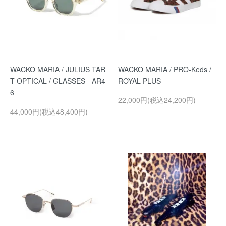
WACKO MARIA / JULIUS TAR
WACKO MARIA / PRO-Keds /
T OPTICAL / GLASSES - AR4
ROYAL PLUS
6
22,000円(税込24,200円)
44,000円(税込48,400円)