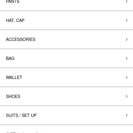
PANTS
HAT, CAP
ACCESSORIES
BAG
WALLET
SHOES
SUITS / SET UP