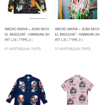
WACKO MARIA × JEAN-MICH
WACKO MARIA × JEAN-MICH
EL BASQUIAT / HAWAIIAN SH
EL BASQUIAT / HAWAIIAN SH
IRT L/S ( TYPE-2 )
IRT L/S ( TYPE-3 )
37,000円(税込40,700円)
37,000円(税込40,700円)