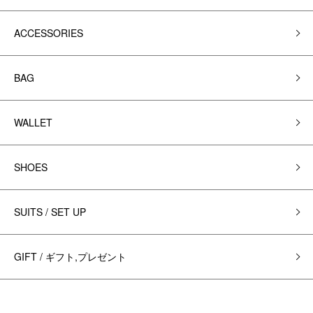
ACCESSORIES
BAG
WALLET
SHOES
SUITS / SET UP
GIFT / ギフト,プレゼント