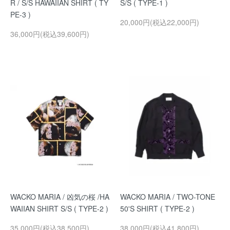
R / S/S HAWAIIAN SHIRT ( TY
S/S ( TYPE-1 )
PE-3 )
20,000円(税込22,000円)
36,000円(税込39,600円)
WACKO MARIA / 凶気の桜 /HA
WACKO MARIA / TWO-TONE
WAIIAN SHIRT S/S ( TYPE-2 )
50'S SHIRT ( TYPE-2 )
35,000円(税込38,500円)
38,000円(税込41,800円)