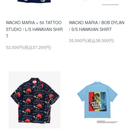
WACKO MARIA × 56 TATTOO
WACKO MARIA / BOB DYLAN
STUDIO / L/S HAWAIIAN SHIR
/ S/S HAWAIIAN SHIRT
T
35,000円(税込38,500円)
52,000円(税込57,200円)