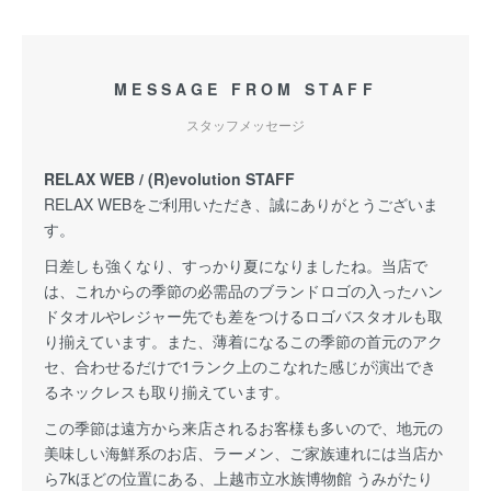
MESSAGE FROM STAFF
スタッフメッセージ
RELAX WEB / (R)evolution STAFF
RELAX WEBをご利用いただき、誠にありがとうございま
す。
日差しも強くなり、すっかり夏になりましたね。当店で
は、これからの季節の必需品のブランドロゴの入ったハン
ドタオルやレジャー先でも差をつけるロゴバスタオルも取
り揃えています。また、薄着になるこの季節の首元のアク
セ、合わせるだけで1ランク上のこなれた感じが演出でき
るネックレスも取り揃えています。
この季節は遠方から来店されるお客様も多いので、地元の
美味しい海鮮系のお店、ラーメン、ご家族連れには当店か
ら7kほどの位置にある、上越市立水族博物館 うみがたり