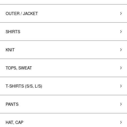
OUTER / JACKET
SHIRTS
KNIT
TOPS, SWEAT
T-SHIRTS (S/S, L/S)
PANTS
HAT, CAP