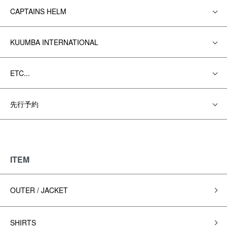
CAPTAINS HELM
KUUMBA INTERNATIONAL
ETC...
先行予約
ITEM
OUTER / JACKET
SHIRTS