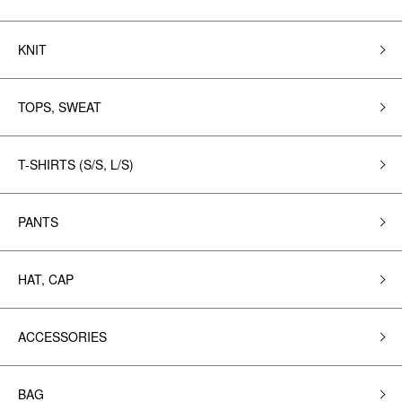
KNIT
TOPS, SWEAT
T-SHIRTS (S/S, L/S)
PANTS
HAT, CAP
ACCESSORIES
BAG