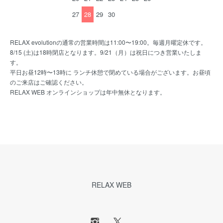
27
28
29
30
RELAX evolutionの通常の営業時間は11:00〜19:00。毎週月曜定休です。
8/15 (土)は18時閉店となります。9/21（月）は祝日につき営業いたしま
す。
平日お昼12時〜13時に ランチ休憩で閉めている場合がございます。お昼頃
のご来店はご確認ください。
RELAX WEB オンラインショップは年中無休となります。
RELAX WEB