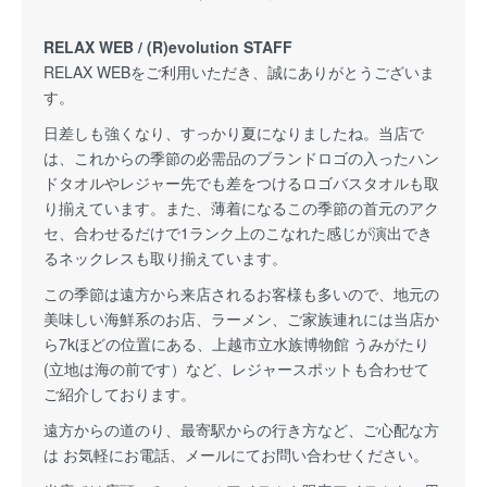
RELAX WEB / (R)evolution STAFF
RELAX WEBをご利用いただき、誠にありがとうございま
す。
日差しも強くなり、すっかり夏になりましたね。当店で
は、これからの季節の必需品のブランドロゴの入ったハン
ドタオルやレジャー先でも差をつけるロゴバスタオルも取
り揃えています。また、薄着になるこの季節の首元のアク
セ、合わせるだけで1ランク上のこなれた感じが演出でき
るネックレスも取り揃えています。
この季節は遠方から来店されるお客様も多いので、地元の
美味しい海鮮系のお店、ラーメン、ご家族連れには当店か
ら7kほどの位置にある、上越市立水族博物館 うみがたり
(立地は海の前です）など、レジャースポットも合わせて
ご紹介しております。
遠方からの道のり、最寄駅からの行き方など、ご心配な方
は お気軽にお電話、メールにてお問い合わせください。