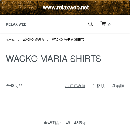
RELAX WEB
0
ホーム
WACKO MARIA
WACKO MARIA SHIRTS
WACKO MARIA SHIRTS
全48商品
おすすめ順
価格順
新着順
全
48
商品中
49 - 48
表示