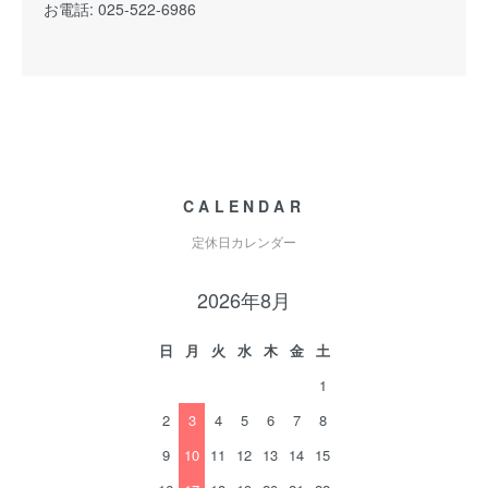
お電話: 025-522-6986
CALENDAR
定休日カレンダー
2026年8月
日
月
火
水
木
金
土
1
2
3
4
5
6
7
8
9
10
11
12
13
14
15