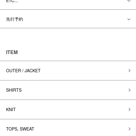
ETC...
先行予約
ITEM
OUTER / JACKET
SHIRTS
KNIT
TOPS, SWEAT