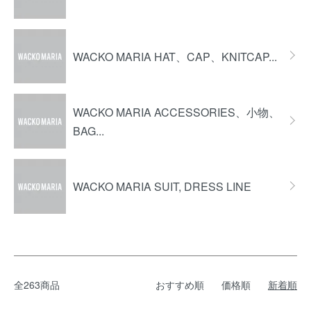
WACKO MARIA HAT、CAP、KNITCAP...
WACKO MARIA ACCESSORIES、小物、
BAG...
WACKO MARIA SUIT, DRESS LINE
全263商品
おすすめ順
価格順
新着順