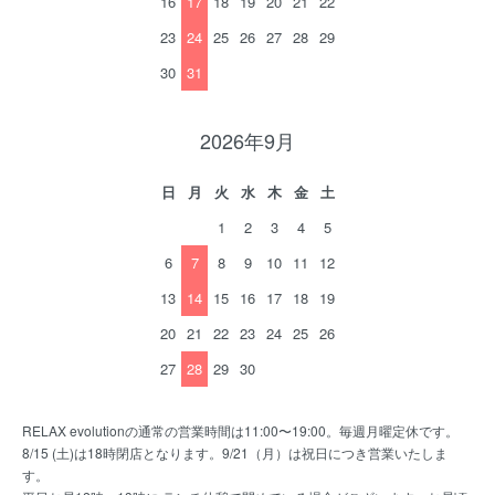
16
17
18
19
20
21
22
23
24
25
26
27
28
29
30
31
2026年9月
日
月
火
水
木
金
土
1
2
3
4
5
6
7
8
9
10
11
12
13
14
15
16
17
18
19
20
21
22
23
24
25
26
27
28
29
30
RELAX evolutionの通常の営業時間は11:00〜19:00。毎週月曜定休です。
8/15 (土)は18時閉店となります。9/21（月）は祝日につき営業いたしま
す。