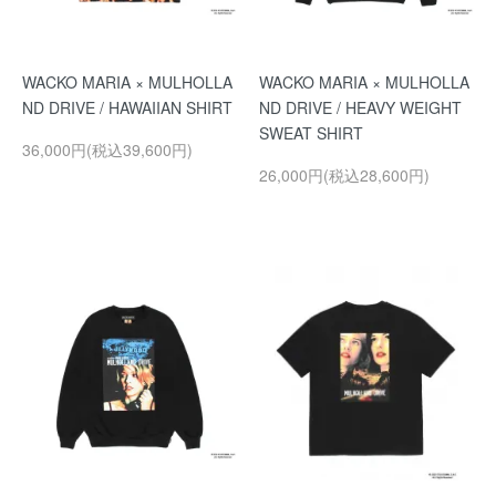
WACKO MARIA × MULHOLLA
WACKO MARIA × MULHOLLA
ND DRIVE / HAWAIIAN SHIRT
ND DRIVE / HEAVY WEIGHT
SWEAT SHIRT
36,000円(税込39,600円)
26,000円(税込28,600円)