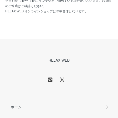
平日お昼12時〜13時に ランチ休憩で閉めている場合がございます。お昼頃
のご来店はご確認ください。
RELAX WEB オンラインショップは年中無休となります。
RELAX WEB
ホーム