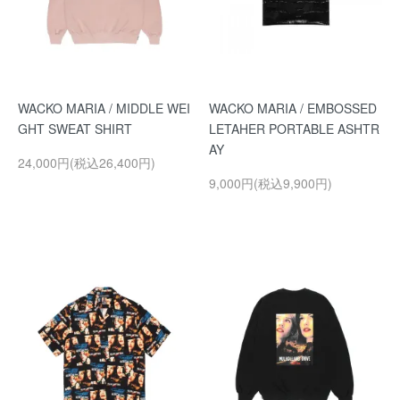
WACKO MARIA / MIDDLE WEI
WACKO MARIA / EMBOSSED
GHT SWEAT SHIRT
LETAHER PORTABLE ASHTR
AY
24,000円(税込26,400円)
9,000円(税込9,900円)