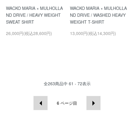
WACKO MARIA × MULHOLLA
WACKO MARIA × MULHOLLA
ND DRIVE / HEAVY WEIGHT
ND DRIVE / WASHED HEAVY
SWEAT SHIRT
WEIGHT T-SHIRT
26,000円(税込28,600円)
13,000円(税込14,300円)
全
263
商品中
61 - 72
表示
6
ページ目