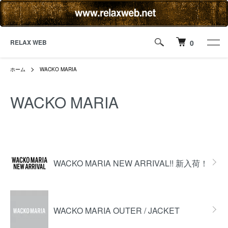
RELAX WEB
0
ホーム
WACKO MARIA
WACKO MARIA
BRAND 一覧
WACKO MARIA NEW ARRIVAL!! 新入荷！
WACKO MARIA OUTER / JACKET