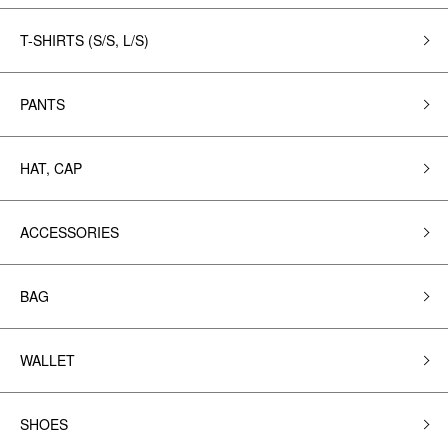
T-SHIRTS (S/S, L/S)
PANTS
HAT, CAP
ACCESSORIES
BAG
WALLET
SHOES