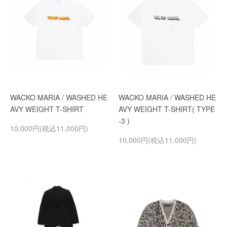
WACKO MARIA / WASHED HE
WACKO MARIA / WASHED HE
AVY WEIGHT T-SHIRT
AVY WEIGHT T-SHIRT( TYPE
-3 )
10,000円(税込11,000円)
10,000円(税込11,000円)