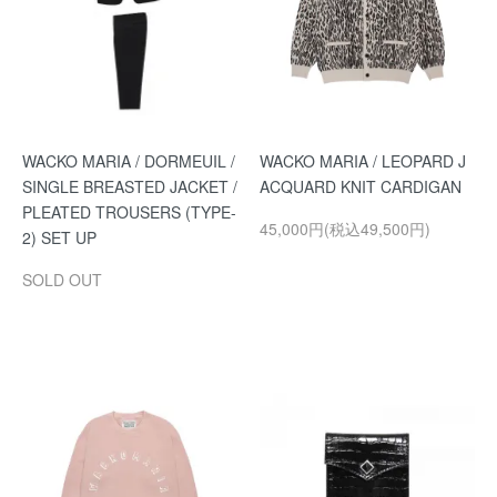
WACKO MARIA / DORMEUIL /
WACKO MARIA / LEOPARD J
SINGLE BREASTED JACKET /
ACQUARD KNIT CARDIGAN
PLEATED TROUSERS (TYPE-
45,000円(税込49,500円)
2) SET UP
SOLD OUT